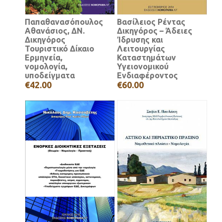
Παπαθανασόπουλος
Βασίλειος Ρέντας
Αθανάσιος, ΔΝ.
Δικηγόρος – Άδειες
Δικηγόρος
Ίδρυσης και
Τουριστικό Δίκαιο
Λειτουργίας
Ερμηνεία,
Καταστημάτων
νομολογία,
Υγειονομικού
υποδείγματα
Ενδιαφέροντος
€42.00
€60.00