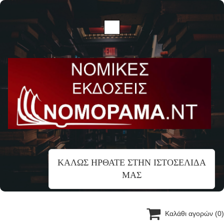
ΚΑΛΩΣ ΗΡΘΑΤΕ ΣΤΗΝ ΙΣΤΟΣΕΛΙΔΑ
ΜΑΣ

Καλάθι αγορών
(0)