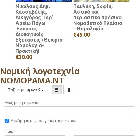
Νικόλαος Δημ.
Παυλάκη, Σοφία,
Κασσαβέτης,
Αστικό και
Δικηγόρος Παρ’
περιαστικό πράσινο
Αρείω Πάγω
Νομοθετικό Πλαίσιο
Ένορκες
– Νομολογία
Διοικητικές
€45.00
Εξετάσεις (Θεωρία-
Νομολογία-
Πρακτική)
€30.00
Νομική λογοτεχνία
ΝΟΜΟΡΑΜΑ.ΝΤ
Ταξινόμηση κατά
Αναζήτηση κειμένου:
Αναζήτηση στις περιγραφές προϊόντων
Τιμή: