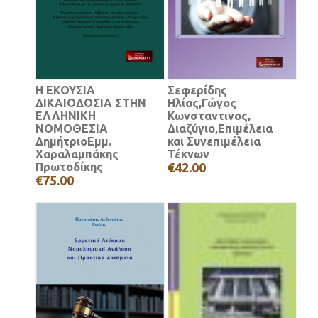
Η ΕΚΟΥΣΙΑ
Σεφερίδης
ΔΙΚΑΙΟΔΟΣΙΑ ΣΤΗΝ
Ηλίας,Γώγος
ΕΛΛΗΝΙΚΗ
Κωνσταντινος,
ΝΟΜΟΘΕΣΙΑ
Διαζύγιο,Επιμέλεια
ΔημήτριοΕμμ.
και Συνεπιμέλεια
Χαραλαμπάκης
Τέκνων
Πρωτοδίκης
€42.00
€75.00