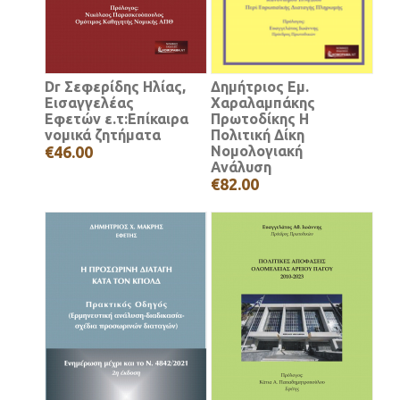
Dr Σεφερίδης Ηλίας,
Δημήτριος Εμ.
Εισαγγελέας
Χαραλαμπάκης
Εφετών ε.τ:Επίκαιρα
Πρωτοδίκης Η
νομικά ζητήματα
Πολιτική Δίκη
€46.00
Νομολογιακή
Ανάλυση
€82.00