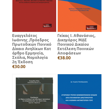
Ευαγγελάτος
Γκίκας Ι. Αθανάσιος,
Ιωάννης ,Πρόεδρος
Δικηγόρος ΜΔΕ
Πρωτοδικών Ποινικό
Ποινικού Δικαίου
Δίκαιο Ανηλίκων Κατ
Εκτέλεση Ποινικών
άρθρο Ερμηνεία,
Αποφάσεων
Σχόλια, Νομολογία
€38.00
2η Έκδοση
€30.00