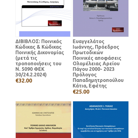
ΔΙΒΙΒΛΟΣ: Ποινικός
Ευαγγελάτος
Κώδικας & Κώδικας
Ιωάννης, Πρόεδρος
Ποινικής Δικονομίας
Πρωτοδικών
(μετά τις
Ποινικές αποφάσεις
τροποποιήσεις του
Ολομέλειας Αρείου
Ν. 5090 ΦΕΚ
Πάγου 2000- 2023
30/24.2.2024)
Πρόλογος
€32.00
Παπαδημητροπούλου
Κάτια, Εφέτης
€25.00