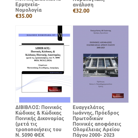
Ερμηνεία-
ανάλυση
Νομολογία
€32.00
€35.00
ΔΙΒΙΒΛΟΣ: Ποινικός
Ευαγγελάτος
Κώδικας & Κώδικας
Ιωάννης, Πρόεδρος
Ποινικής Δικονομίας
Πρωτοδικών
(μετά τις
Ποινικές αποφάσεις
τροποποιήσεις του
Ολομέλειας Αρείου
Ν. 5090 ΦΕΚ
Πάγου 2000- 2023