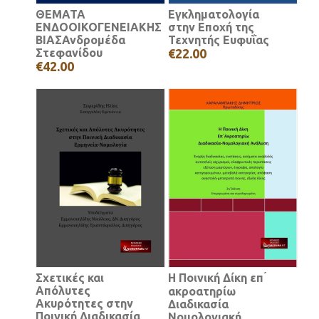
ΘΕΜΑΤΑ
Εγκληματολογία
ΕΝΔΟΟΙΚΟΓΕΝΕΙΑΚΗΣ
στην Εποχή της
ΒΙΑΣΑνδρομέδα
Τεχνητής Ευφυΐας
Στεφανίδου
€22.00
€42.00
Σχετικές και
Η Ποινική Δίκη επ ́
Απόλυτες
ακροατηρίω
Ακυρότητες στην
Διαδικασία
Ποινική Διαδικασία
Νομολογιακή