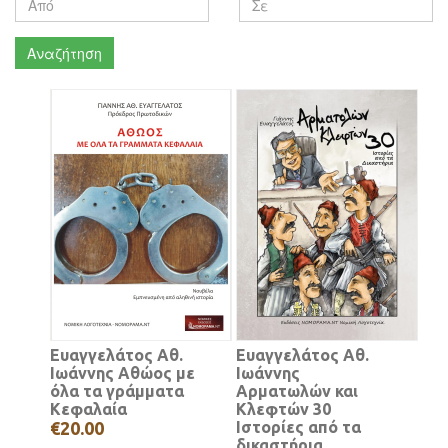
Αναζήτηση
Ευαγγελάτος Αθ.
Ευαγγελάτος Αθ.
Ιωάννης Αθώος με
Ιωάννης
όλα τα γράμματα
Αρματωλών και
Κεφαλαία
Κλεφτών 30
€20.00
Ιστορίες από τα
δικαστήρια