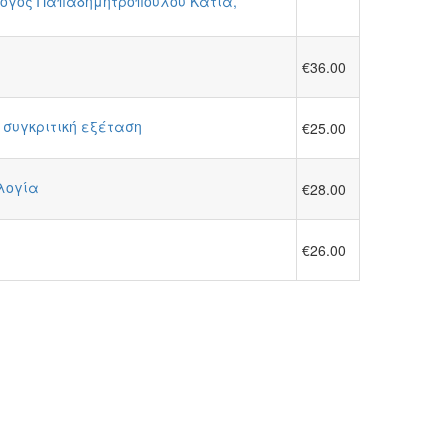
λογος Παπαδημητροπούλου Κάτια,
€36.00
 συγκριτική εξέταση
€25.00
ολογία
€28.00
€26.00