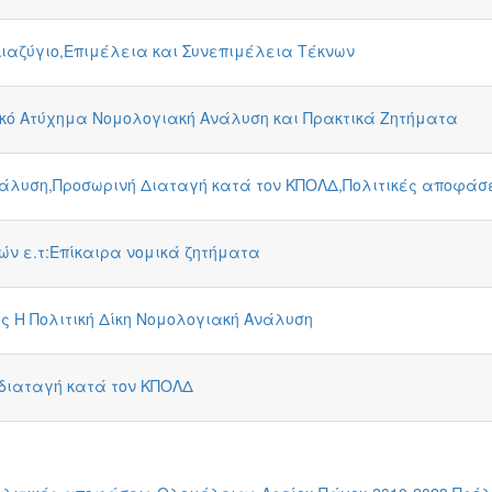
ιαζύγιο,Επιμέλεια και Συνεπιμέλεια Τέκνων
ικό Ατύχημα Νομολογιακή Ανάλυση και Πρακτικά Ζητήματα
νάλυση,Προσωρινή Διαταγή κατά τον ΚΠΟΛΔ,Πολιτικές αποφάσ
ών ε.τ:Επίκαιρα νομικά ζητήματα
ς Η Πολιτική Δίκη Νομολογιακή Ανάλυση
 διαταγή κατά τον ΚΠΟΛΔ