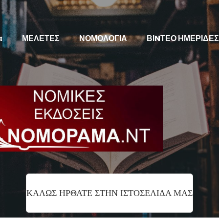
α
ΜΕΛΕΤΕΣ
ΝΟΜΟΛΟΓΙΑ
ΒΙNΤΕΟ ΗΜΕΡΙΔΕΣ
ΚΑΛΩΣ ΗΡΘΑΤΕ ΣΤΗΝ ΙΣΤΟΣΕΛΙΔΑ ΜΑΣ