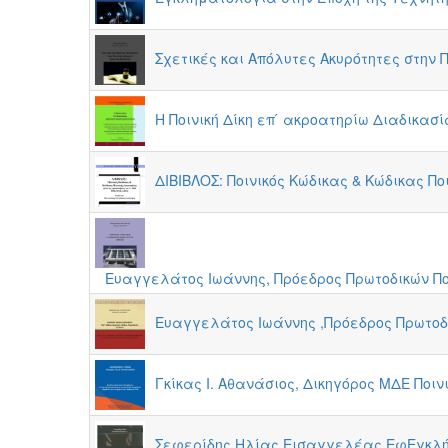
Σχετικές και Απόλυτες Ακυρότητες στην
Η Ποινική Δίκη επ ́ ακροατηρίω Διαδικα
ΔΙΒΙΒΛΟΣ: Ποινικός Κώδικας & Κώδικας Ποι
Ευαγγελάτος Ιωάννης, Πρόεδρος Πρωτοδικών Π
Ευαγγελάτος Ιωάννης ,Πρόεδρος Πρωτοδι
Γκίκας Ι. Αθανάσιος, Δικηγόρος ΜΔΕ Ποι
Σεφερίδης Ηλίας Εισαγγελέας ΕφΕγκλήμ