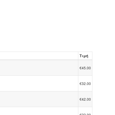
Τιμή
€45.00
€32.00
€42.00
€22.00