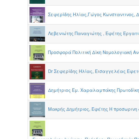
Σεφερίδης Ηλίας,Γώγος Κωνσταντινος, Δ
Λεβενιώτης Παναγιώτης , Εφέτης Εργατ
Προσφορά Πολιτική Δίκη Νομολογιακή Α
Dr Σεφερίδης Ηλίας, Εισαγγελέας Εφετ
Δημήτριος Εμ. Χαραλαμπάκης Πρωτοδίκη
Μακρής Δημήτριος, Εφέτης Η προσωρινη