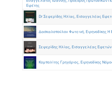
Ευαγγελάτος Ιωάννης, Πρόεδρος Πρωτοδικών Π
Εφέτης
Dr Σεφερίδης Ηλίας, Εισαγγελέας Εφετώ
Δασκαλοπούλου Φωτεινή, Ειρηνοδίκης Η 
Σεφερίδης Ηλίας, Εισαγγελέας Εφετών ε
Κομπολίτης Γρηγόριος, Ειρηνοδίκης Νόμος 