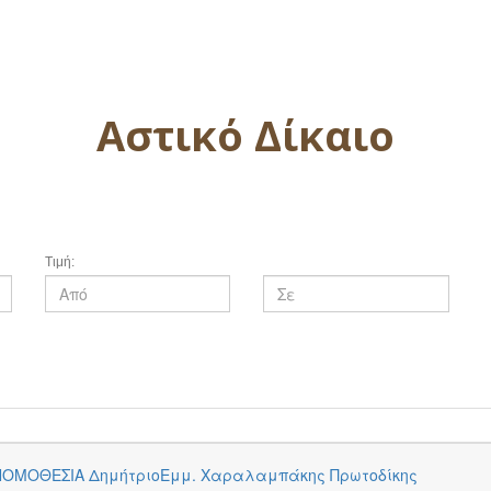
Αστικό Δίκαιο
Τιμή:
 ΝΟΜΟΘΕΣΙΑ ΔημήτριοΕμμ. Χαραλαμπάκης Πρωτοδίκης