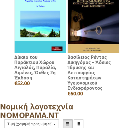
Δίκαιο του
Βασίλειος Ρέντας
Παράκτιου Χώρου
Δικηγόρος – Άδειες
Αιγιαλός, Παραλία,
Ίδρυσης και
Λιμένες, Όχθες 2η
Λειτουργίας
Έκδοση
Καταστημάτων
€52.00
Υγειονομικού
Ενδιαφέροντος
€60.00
Νομική λογοτεχνία
ΝΟΜΟΡΑΜΑ.ΝΤ
Τιμή (χαμηλή προς υψηλή)