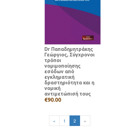
Dr Παπαδημητράκης
Γεώργιος, Σύγχρονοι
τρόποι
νομιμοποίησης
εσόδων από
εγκληματική
δραστηριότητα και η
νομική
αντιμετώπισή τους
€90.00
«
1
2
»