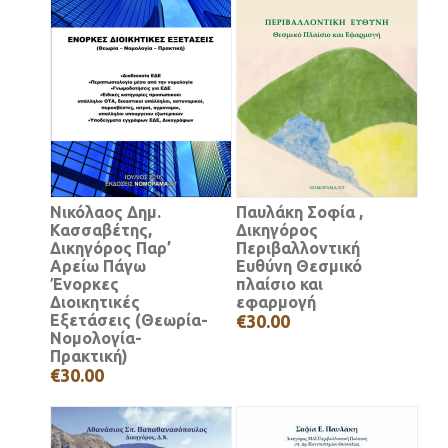
Νικόλαος Δημ.
Παυλάκη Σοφία ,
Κασσαβέτης,
Δικηγόρος
Δικηγόρος Παρ’
Περιβαλλοντική
Αρείω Πάγω
Ευθύνη Θεσμικό
Ένορκες
πλαίσιο και
Διοικητικές
εφαρμογή
Εξετάσεις (Θεωρία-
€30.00
Νομολογία-
Πρακτική)
€30.00