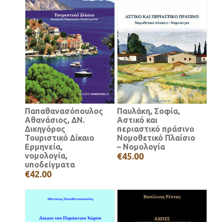
Παπαθανασόπουλος
Παυλάκη, Σοφία,
Αθανάσιος, ΔΝ.
Αστικό και
Δικηγόρος
περιαστικό πράσινο
Τουριστικό Δίκαιο
Νομοθετικό Πλαίσιο
Ερμηνεία,
– Νομολογία
νομολογία,
€45.00
υποδείγματα
€42.00