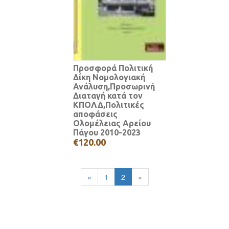
Προσφορά Πολιτική
Δίκη Νομολογιακή
Ανάλυση,Προσωρινή
Διαταγή κατά τον
ΚΠΟΛΔ,Πολιτικές
αποφάσεις
Ολομέλειας Αρείου
Πάγου 2010-2023
€120.00
«
1
2
»