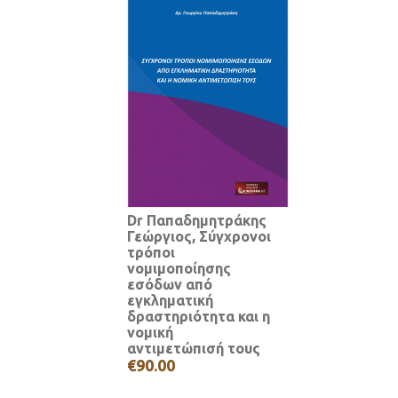
Dr Παπαδημητράκης
Γεώργιος, Σύγχρονοι
τρόποι
νομιμοποίησης
εσόδων από
εγκληματική
δραστηριότητα και η
νομική
αντιμετώπισή τους
€90.00