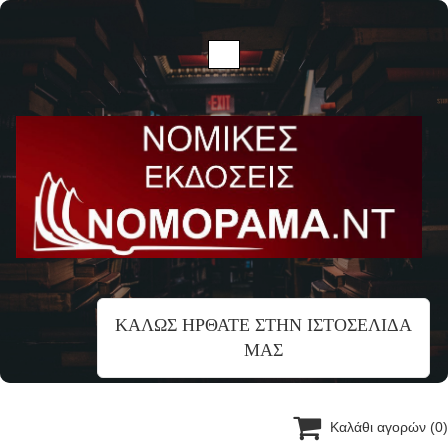
ΚΑΛΩΣ ΗΡΘΑΤΕ ΣΤΗΝ ΙΣΤΟΣΕΛΙΔΑ
ΜΑΣ

Καλάθι αγορών
(0)