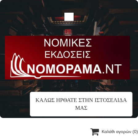
ΚΑΛΩΣ ΗΡΘΑΤΕ ΣΤΗΝ ΙΣΤΟΣΕΛΙΔΑ
ΜΑΣ

Καλάθι αγορών
(0)