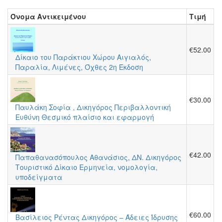
Όνομα Αντικειμένου
Τιμή
€52.00
Δίκαιο του Παράκτιου Χώρου Αιγιαλός,
Παραλία, Λιμένες, Όχθες 2η Έκδοση
€30.00
Παυλάκη Σοφία , Δικηγόρος Περιβαλλοντική
Ευθύνη Θεσμικό πλαίσιο και εφαρμογή
€42.00
Παπαθανασόπουλος Αθανάσιος, ΔΝ. Δικηγόρος
Τουριστικό Δίκαιο Ερμηνεία, νομολογία,
υποδείγματα
€60.00
Βασίλειος Ρέντας Δικηγόρος – Άδειες Ίδρυσης