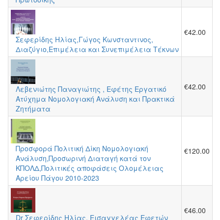
€42.00
Σεφερίδης Ηλίας,Γώγος Κωνσταντινος,
Διαζύγιο,Επιμέλεια και Συνεπιμέλεια Τέκνων
€42.00
Λεβενιώτης Παναγιώτης , Εφέτης Εργατικό
Ατύχημα Νομολογιακή Ανάλυση και Πρακτικά
Ζητήματα
Προσφορά Πολιτική Δίκη Νομολογιακή
€120.00
Ανάλυση,Προσωρινή Διαταγή κατά τον
ΚΠΟΛΔ,Πολιτικές αποφάσεις Ολομέλειας
Αρείου Πάγου 2010-2023
€46.00
Dr Σεφερίδης Ηλίας, Εισαγγελέας Εφετών