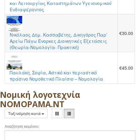
και Λειτουργίας Καταστημάτων Υγειονομικού
Ενδιαφέροντος
€30.00
Νικόλαος Δημ. Κασσαβέτης, Δικηγόρος Παρ’
Αρείω Πάγω Ένορκες Διοικητικές Εξετάσεις
(Θεωρία-Νομολογία- Πρακτική)
€45.00
Παυλάκη, Σοφία, Αστικό και περιαστικό
πράσινο Νομοθετικό Πλαίσιο – Νομολογία
Νομική λογοτεχνία
ΝΟΜΟΡΑΜΑ.ΝΤ
Ταξινόμηση κατά
Αναζήτηση κειμένου: