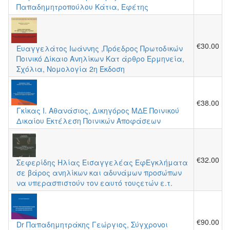
Παπαδημητροπούλου Κάτια, Εφέτης
€30.00
Ευαγγελάτος Ιωάννης ,Πρόεδρος Πρωτοδικών
Ποινικό Δίκαιο Ανηλίκων Κατ άρθρο Ερμηνεία,
Σχόλια, Νομολογία 2η Έκδοση
€38.00
Γκίκας Ι. Αθανάσιος, Δικηγόρος ΜΔΕ Ποινικού
Δικαίου Εκτέλεση Ποινικών Αποφάσεων
€32.00
Σεφερίδης Ηλίας Εισαγγελέας ΕφΕγκλήματα
σε βάρος ανηλίκων και αδυνάμων προσώπων
να υπερασπιστούν τον εαυτό τουςετών ε.τ.
€90.00
Dr Παπαδημητράκης Γεώργιος, Σύγχρονοι