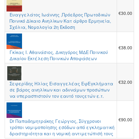
€30.00
Ευαγγελάτος Ιωάννης ,Πρόεδρος Πρωτοδικών
Ποινικό Δίκαιο Ανηλίκων Κατ άρθρο Ερμηνεία,
Σχόλια, Νομολογία 2η Έκδοση
€38.00
Γκίκας Ι. Αθανάσιος, Δικηγόρος ΜΔΕ Ποινικού
Δικαίου Εκτέλεση Ποινικών Αποφάσεων
€32.00
Σεφερίδης Ηλίας Εισαγγελέας ΕφΕγκλήματα
σε βάρος ανηλίκων και αδυνάμων προσώπων
να υπερασπιστούν τον εαυτό τουςετών ε.τ.
€90.00
Dr Παπαδημητράκης Γεώργιος, Σύγχρονοι
τρόποι νομιμοποίησης εσόδων από εγκληματική
δραστηριότητα και η νομική αντιμετώπισή τους