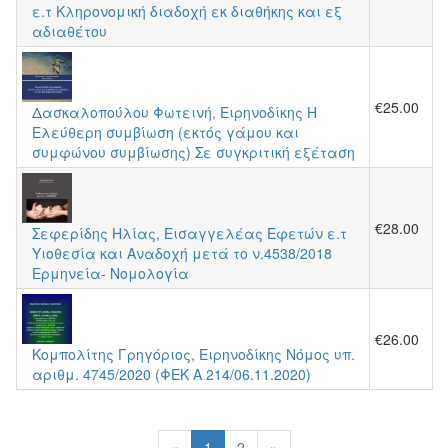
ε.τ Κληρονομική διαδοχή εκ διαθήκης και εξ
αδιαθέτου
€25.00
Δασκαλοπούλου Φωτεινή, Ειρηνοδίκης Η
Ελεύθερη συμβίωση (εκτός γάμου και
συμφώνου συμβίωσης) Σε συγκριτική εξέταση
€28.00
Σεφερίδης Ηλίας, Εισαγγελέας Εφετών ε.τ
Υιοθεσία και Αναδοχή μετά το ν.4538/2018
Ερμηνεία- Νομολογία
€26.00
Κομπολίτης Γρηγόριος, Ειρηνοδίκης Νόμος υπ.
αριθμ. 4745/2020 (ΦΕΚ A 214/06.11.2020)
«
1
2
»