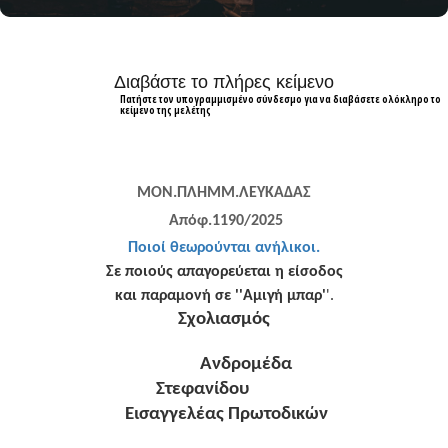
Διαβάστε το πλήρες κείμενο
Πατήστε τον υπογραμμισμένο σύνδεσμο για να διαβάσετε ολόκληρο το
κείμενο της μελέτης
ΜΟΝ.ΠΛΗΜΜ.ΛΕΥΚΑΔΑΣ
Απόφ.1190/2025
Ποιοί θεωρούνται ανήλικοι.
Σε ποιούς απαγορεύεται η είσοδος
και παραμονή σε ''Αμιγή μπαρ'
'.
Σχολιασμός
Ανδρομέδα
Στεφανίδου
Εισαγγελέας Πρωτοδικών