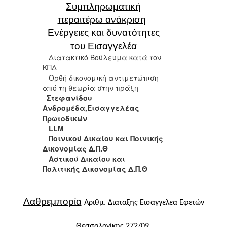
Συμπληρωματική
περαιτέρω ανάκριση
-
Ενέργειες και δυνατότητες
του Εισαγγελέα
Διατακτικό Βούλευμα κατά τον
ΚΠΔ
Ορθή δικονομική αντιμετώπιση-
από τη θεωρία στην πράξη
Στεφανίδου
Ανδρομέδα,Εισαγγελέας
Πρωτοδικών
LLM
Ποινικού Δικαίου και Ποινικής
Δικονομίας Δ.Π.Θ
Αστικού Δικαίου και
Πολιτικής Δικονομίας Δ.Π.Θ
Λαθρεμπορία
Αριθμ. Διαταξης Εισαγγελεα Εφετών
Θεσσαλονίκης 272/09.