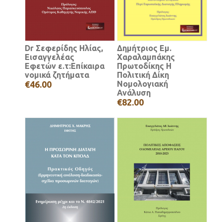
Dr Σεφερίδης Ηλίας,
Δημήτριος Εμ.
Εισαγγελέας
Χαραλαμπάκης
Εφετών ε.τ:Επίκαιρα
Πρωτοδίκης Η
νομικά ζητήματα
Πολιτική Δίκη
€46.00
Νομολογιακή
Ανάλυση
€82.00