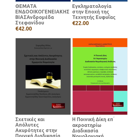
ΘΕΜΑΤΑ
Εγκληματολογία
ΕΝΔΟΟΙΚΟΓΕΝΕΙΑΚΗΣ
στην Εποχή της
ΒΙΑΣΑνδρομέδα
Τεχνητής Ευφυΐας
Στεφανίδου
€22.00
€42.00
Σχετικές και
Η Ποινική Δίκη επ ́
Απόλυτες
ακροατηρίω
Ακυρότητες στην
Διαδικασία
Ποινική Διαδικασία
Νομολογιακή