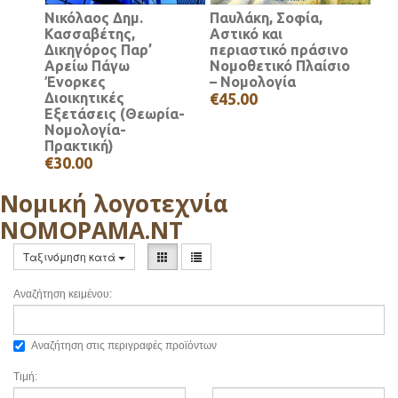
Νικόλαος Δημ.
Παυλάκη, Σοφία,
Κασσαβέτης,
Αστικό και
Δικηγόρος Παρ’
περιαστικό πράσινο
Αρείω Πάγω
Νομοθετικό Πλαίσιο
Ένορκες
– Νομολογία
Διοικητικές
€45.00
Εξετάσεις (Θεωρία-
Νομολογία-
Πρακτική)
€30.00
Νομική λογοτεχνία
ΝΟΜΟΡΑΜΑ.ΝΤ
Ταξινόμηση κατά
Αναζήτηση κειμένου:
Αναζήτηση στις περιγραφές προϊόντων
Τιμή: