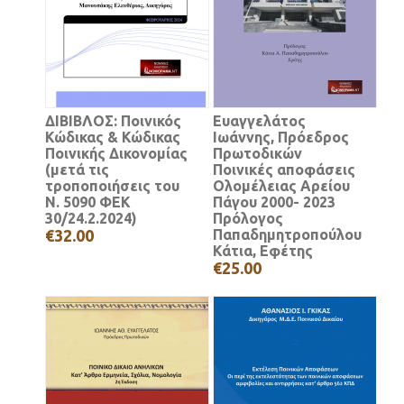
ΔΙΒΙΒΛΟΣ: Ποινικός
Ευαγγελάτος
Κώδικας & Κώδικας
Ιωάννης, Πρόεδρος
Ποινικής Δικονομίας
Πρωτοδικών
(μετά τις
Ποινικές αποφάσεις
τροποποιήσεις του
Ολομέλειας Αρείου
Ν. 5090 ΦΕΚ
Πάγου 2000- 2023
30/24.2.2024)
Πρόλογος
€32.00
Παπαδημητροπούλου
Κάτια, Εφέτης
€25.00