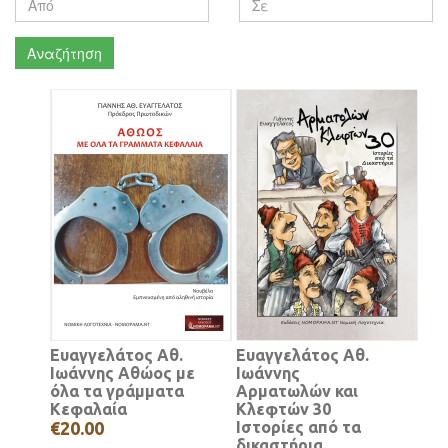
Αναζήτηση
Ευαγγελάτος Αθ.
Ευαγγελάτος Αθ.
Ιωάννης Αθώος με
Ιωάννης
όλα τα γράμματα
Αρματωλών και
Κεφαλαία
Κλεφτών 30
€20.00
Ιστορίες από τα
δικαστήρια