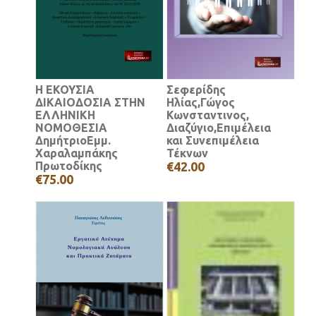
Η ΕΚΟΥΣΙΑ
Σεφερίδης
ΔΙΚΑΙΟΔΟΣΙΑ ΣΤΗΝ
Ηλίας,Γώγος
ΕΛΛΗΝΙΚΗ
Κωνσταντινος,
ΝΟΜΟΘΕΣΙΑ
Διαζύγιο,Επιμέλεια
ΔημήτριοΕμμ.
και Συνεπιμέλεια
Χαραλαμπάκης
Τέκνων
Πρωτοδίκης
€42.00
€75.00