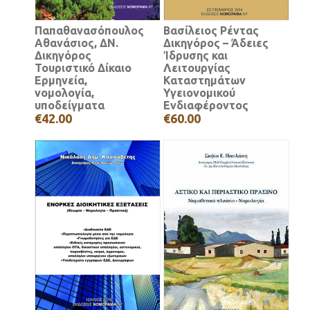
Παπαθανασόπουλος
Βασίλειος Ρέντας
Αθανάσιος, ΔΝ.
Δικηγόρος – Άδειες
Δικηγόρος
Ίδρυσης και
Τουριστικό Δίκαιο
Λειτουργίας
Ερμηνεία,
Καταστημάτων
νομολογία,
Υγειονομικού
υποδείγματα
Ενδιαφέροντος
€42.00
€60.00