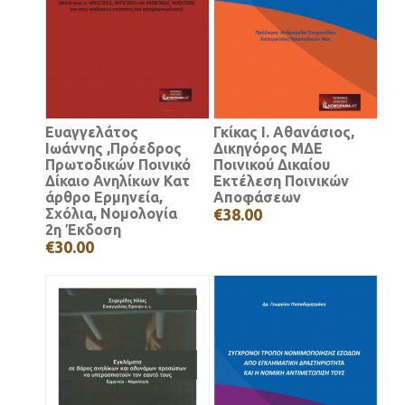
Ευαγγελάτος
Γκίκας Ι. Αθανάσιος,
Ιωάννης ,Πρόεδρος
Δικηγόρος ΜΔΕ
Πρωτοδικών Ποινικό
Ποινικού Δικαίου
Δίκαιο Ανηλίκων Κατ
Εκτέλεση Ποινικών
άρθρο Ερμηνεία,
Αποφάσεων
Σχόλια, Νομολογία
€38.00
2η Έκδοση
€30.00