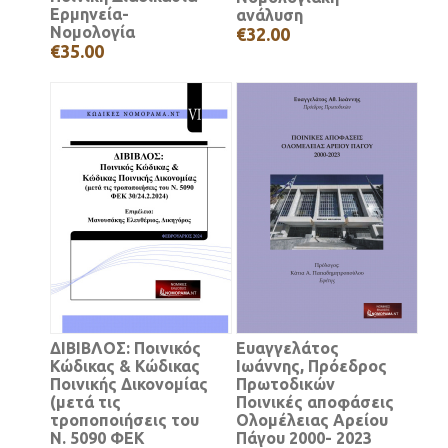
Ερμηνεία-
ανάλυση
Νομολογία
€32.00
€35.00
ΔΙΒΙΒΛΟΣ: Ποινικός
Ευαγγελάτος
Κώδικας & Κώδικας
Ιωάννης, Πρόεδρος
Ποινικής Δικονομίας
Πρωτοδικών
(μετά τις
Ποινικές αποφάσεις
τροποποιήσεις του
Ολομέλειας Αρείου
Ν. 5090 ΦΕΚ
Πάγου 2000- 2023