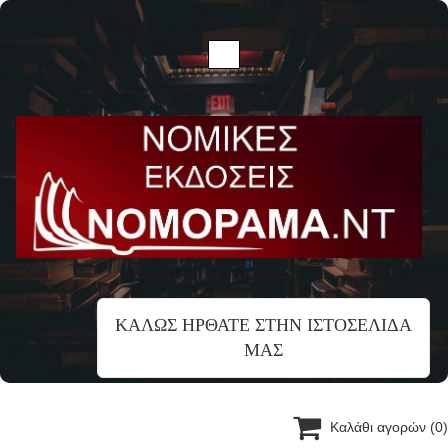
ΚΑΛΩΣ ΗΡΘΑΤΕ ΣΤΗΝ ΙΣΤΟΣΕΛΙΔΑ
ΜΑΣ

Καλάθι αγορών
(0)