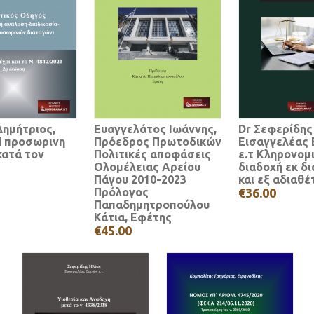
ημήτριος,
Ευαγγελάτος Ιωάννης,
Dr Σεφερίδης
Η προσωρινη
Πρόεδρος Πρωτοδικών
Εισαγγελέας
κατά τον
Πολιτικές αποφάσεις
ε.τ Κληρονομ
Ολομέλειας Αρείου
διαδοχή εκ δ
Πάγου 2010-2023
και εξ αδιαθέ
Πρόλογος
€36.00
Παπαδημητροπούλου
Κάτια, Εφέτης
€45.00