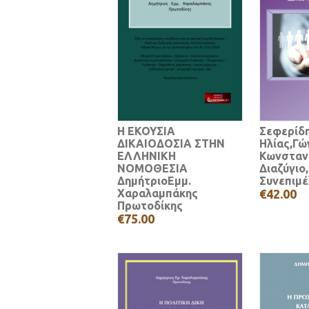
Η ΕΚΟΥΣΙΑ
Σεφερίδ
ΔΙΚΑΙΟΔΟΣΙΑ ΣΤΗΝ
Ηλίας,Γώ
ΕΛΛΗΝΙΚΗ
Κωνσταν
ΝΟΜΟΘΕΣΙΑ
Διαζύγιο,
ΔημήτριοΕμμ.
Συνεπιμέ
Χαραλαμπάκης
€42.00
Πρωτοδίκης
€75.00