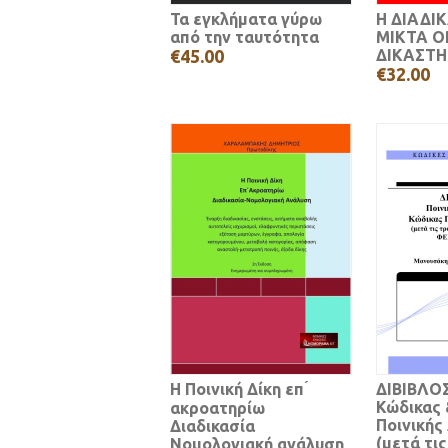
Τα εγκλήματα γύρω
Η ΔΙΑΔΙ
από την ταυτότητα
ΜΙΚΤΑ 
€45.00
ΔΙΚΑΣΤΗ
€32.00
Η Ποινική Δίκη επ ́
ΔΙΒΙΒΛΟΣ
Κώδικας 
ακροατηρίω
Ποινικής
Διαδικασία
(μετά τις
Νομολογιακή ανάλυση