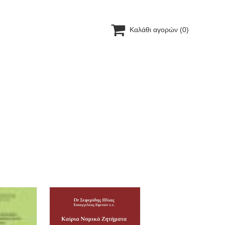

Καλάθι αγορών
(0)