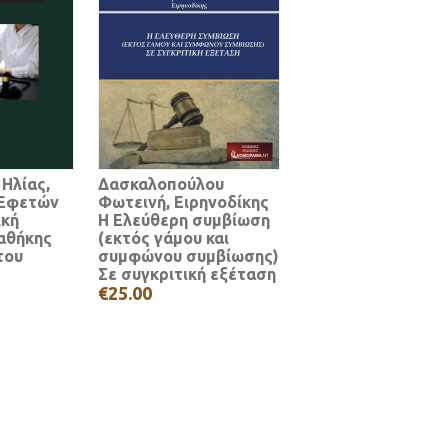
 Ηλίας,
Δασκαλοπούλου
 Εφετών
Φωτεινή, Ειρηνοδίκης
ική
Η Ελεύθερη συμβίωση
ιαθήκης
(εκτός γάμου και
του
συμφώνου συμβίωσης)
Σε συγκριτική εξέταση
€25.00