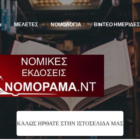
α
ΜΕΛΕΤΕΣ
ΝΟΜΟΛΟΓΙΑ
ΒΙNΤΕΟ ΗΜΕΡΙΔΕΣ
ΚΑΛΩΣ ΗΡΘΑΤΕ ΣΤΗΝ ΙΣΤΟΣΕΛΙΔΑ ΜΑΣ