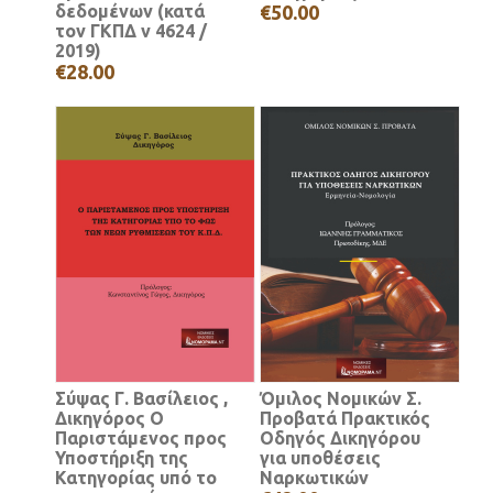
δεδομένων (κατά
€50.00
τον ΓΚΠΔ ν 4624 /
2019)
€28.00
Σύψας Γ. Βασίλειος ,
Όμιλος Νομικών Σ.
Δικηγόρος Ο
Προβατά Πρακτικός
Παριστάμενος προς
Οδηγός Δικηγόρου
Υποστήριξη της
για υποθέσεις
Κατηγορίας υπό το
Ναρκωτικών