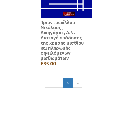
Τριανταφύλλου
Νικόλαος ,
Δικηγόρος, Δ.Ν.
Διαταγή απόδοσης
της χρήσης μισθίου
και πληρωμής
οφειλόμενων
μισθωμάτων
€35.00
«
1
2
»