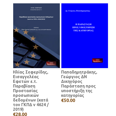
Ηλίας Σεφερίδης,
Παπαδημητράκης,
Εισαγγελέας
Γεώργιος ΔΝ
Εφετών ε.τ.
Δικηγόρος
Παραβίαση
Παράσταση προς
Προστασίας
υποστήριξη της
προσωπικών
κατηγορίας
δεδομένων (κατά
€50.00
τον ΓΚΠΔ ν 4624 /
2019)
€28.00