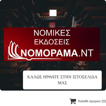
ΚΑΛΩΣ ΗΡΘΑΤΕ ΣΤΗΝ ΙΣΤΟΣΕΛΙΔΑ
ΜΑΣ

Καλάθι αγορών
(0)