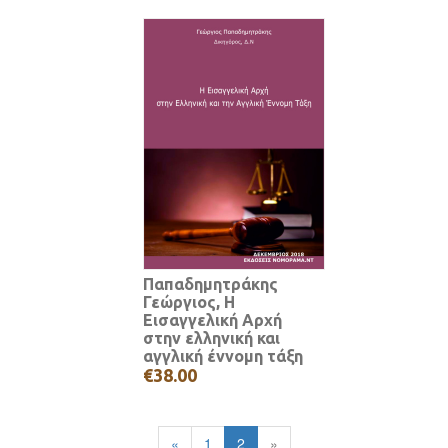
Παπαδημητράκης
Γεώργιος, Η
Εισαγγελική Αρχή
στην ελληνική και
αγγλική έννομη τάξη
€38.00
«
1
2
»