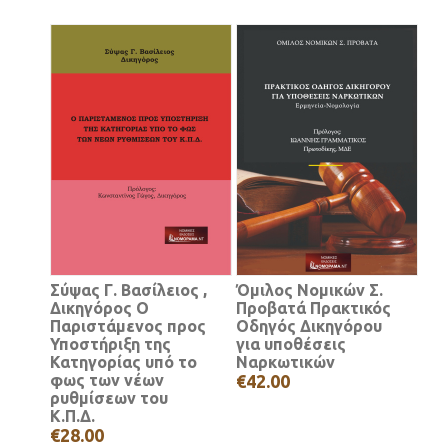
Σύψας Γ. Βασίλειος ,
Όμιλος Νομικών Σ.
Δικηγόρος Ο
Προβατά Πρακτικός
Παριστάμενος προς
Οδηγός Δικηγόρου
Υποστήριξη της
για υποθέσεις
Κατηγορίας υπό το
Ναρκωτικών
φως των νέων
€42.00
ρυθμίσεων του
Κ.Π.Δ.
€28.00