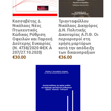
Κασσαβέτης Δ.
Τριανταφύλλου
Νικόλαος Νέος
Νικόλαος Δικηγόρος
Πτωχευτικός
Δ.Ν. Πολιτικής
Κώδικας Ρύθμιση
Δικονομίας Α.Π.Θ. Οι
Οφειλών και Παροχή
περιορισμοί στη
Δεύτερης Ευκαιρίας
χρήση μαρτύρων
(Ν. 4738/2020 ΦΕΚ Α
κατά την απόδειξη
207/27.10.2020)
των δικαιοπραξιών
€30.00
€36.00