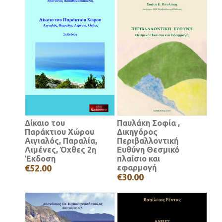
Δίκαιο του
Παυλάκη Σοφία ,
Παράκτιου Χώρου
Δικηγόρος
Αιγιαλός, Παραλία,
Περιβαλλοντική
Λιμένες, Όχθες 2η
Ευθύνη Θεσμικό
Έκδοση
πλαίσιο και
€52.00
εφαρμογή
€30.00