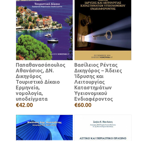
Παπαθανασόπουλος
Βασίλειος Ρέντας
Αθανάσιος, ΔΝ.
Δικηγόρος – Άδειες
Δικηγόρος
Ίδρυσης και
Τουριστικό Δίκαιο
Λειτουργίας
Ερμηνεία,
Καταστημάτων
νομολογία,
Υγειονομικού
υποδείγματα
Ενδιαφέροντος
€42.00
€60.00