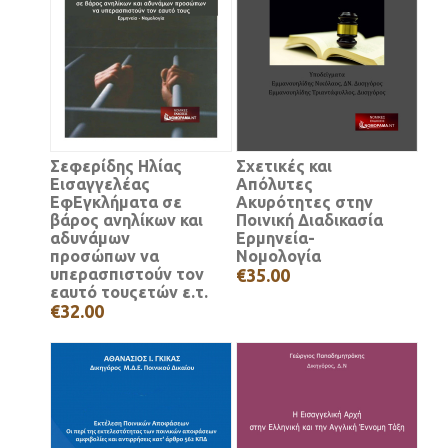
Σεφερίδης Ηλίας
Σχετικές και
Εισαγγελέας
Απόλυτες
ΕφΕγκλήματα σε
Ακυρότητες στην
βάρος ανηλίκων και
Ποινική Διαδικασία
αδυνάμων
Ερμηνεία-
προσώπων να
Νομολογία
υπερασπιστούν τον
€35.00
εαυτό τουςετών ε.τ.
€32.00