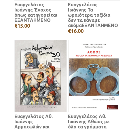
Ευαγγελάτος
Ευαγγελάτος
Ιωάννης Ένοχος
Ιωάννης Τα
όπως κατηγορείται
ωραιότερα ταξίδια
ΕΞΑΝΤΛΗΜΕΝΟ
δεν τα κάναμε
€15.00
ακόμαΕΞΑΝΤΛΗΜΕΝΟ
€16.00
Ευαγγελάτος Αθ.
Ευαγγελάτος Αθ.
Ιωάννης
Ιωάννης Αθώος με
Αρματωλών και
όλα τα γράμματα