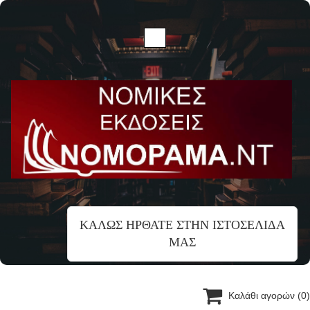
ΚΑΛΩΣ ΗΡΘΑΤΕ ΣΤΗΝ ΙΣΤΟΣΕΛΙΔΑ
ΜΑΣ

Καλάθι αγορών
(0)