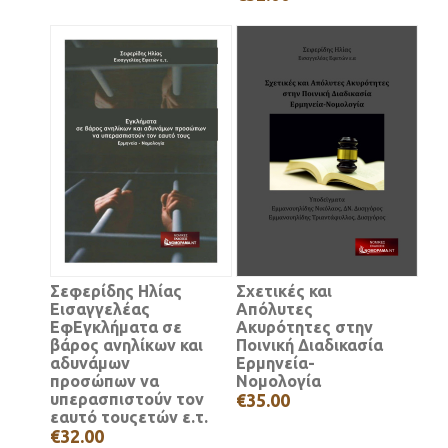
Σεφερίδης Ηλίας
Σχετικές και
Εισαγγελέας
Απόλυτες
ΕφΕγκλήματα σε
Ακυρότητες στην
βάρος ανηλίκων και
Ποινική Διαδικασία
αδυνάμων
Ερμηνεία-
προσώπων να
Νομολογία
υπερασπιστούν τον
€35.00
εαυτό τουςετών ε.τ.
€32.00