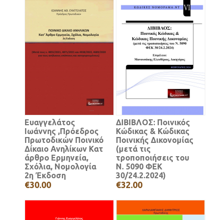
Ευαγγελάτος
ΔΙΒΙΒΛΟΣ: Ποινικός
Ιωάννης ,Πρόεδρος
Κώδικας & Κώδικας
Πρωτοδικών Ποινικό
Ποινικής Δικονομίας
Δίκαιο Ανηλίκων Κατ
(μετά τις
άρθρο Ερμηνεία,
τροποποιήσεις του
Σχόλια, Νομολογία
Ν. 5090 ΦΕΚ
2η Έκδοση
30/24.2.2024)
€30.00
€32.00