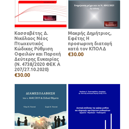
Κασσαβέτης Δ.
Μακρής Δημήτριος,
Νικόλαος Νέος
Εφέτης Η
Πτωχευτικός
προσωρινη διαταγή
Κώδικας Ρύθμιση
κατά τον ΚΠΟΛΔ
Οφειλών και Παροχή
€30.00
Δεύτερης Ευκαιρίας
(Ν. 4738/2020 ΦΕΚ Α
207/27.10.2020)
€30.00