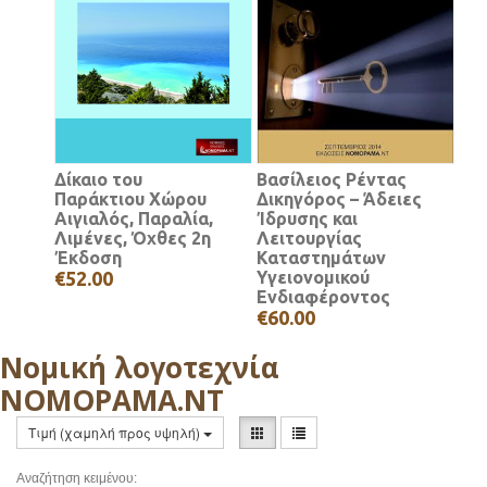
Δίκαιο του
Βασίλειος Ρέντας
Παράκτιου Χώρου
Δικηγόρος – Άδειες
Αιγιαλός, Παραλία,
Ίδρυσης και
Λιμένες, Όχθες 2η
Λειτουργίας
Έκδοση
Καταστημάτων
€52.00
Υγειονομικού
Ενδιαφέροντος
€60.00
Νομική λογοτεχνία
ΝΟΜΟΡΑΜΑ.ΝΤ
Τιμή (χαμηλή προς υψηλή)
Αναζήτηση κειμένου: