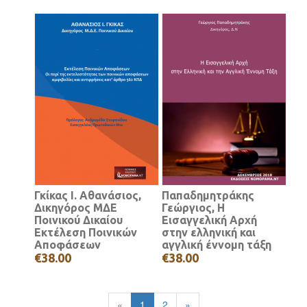
Γκίκας Ι. Αθανάσιος,
Παπαδημητράκης
Δικηγόρος ΜΔΕ
Γεώργιος, Η
Ποινικού Δικαίου
Εισαγγελική Αρχή
Εκτέλεση Ποινικών
στην ελληνική και
Αποφάσεων
αγγλική έννομη τάξη
€38.00
€38.00
«
1
2
»