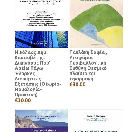
Νικόλαος Δημ.
Παυλάκη Σοφία ,
Κασσαβέτης,
Δικηγόρος
Δικηγόρος Παρ’
Περιβαλλοντική
Αρείω Πάγω
Ευθύνη Θεσμικό
Ένορκες
πλαίσιο και
Διοικητικές
εφαρμογή
Εξετάσεις (Θεωρία-
€30.00
Νομολογία-
Πρακτική)
€30.00