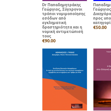
Dr Παπαδημητράκης
Παπαδημ
Γεώργιος, Σύγχρονοι
Γεώργιο
τρόποι νομιμοποίησης
Δικηγόρ
εσόδων από
προς υπο
εγκληματική
κατηγορί
δραστηριότητα και η
€50.00
νομική αντιμετώπισή
τους
€90.00