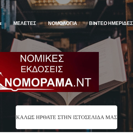
α
ΜΕΛΕΤΕΣ
ΝΟΜΟΛΟΓΙΑ
ΒΙNΤΕΟ ΗΜΕΡΙΔΕΣ
ΚΑΛΩΣ ΗΡΘΑΤΕ ΣΤΗΝ ΙΣΤΟΣΕΛΙΔΑ ΜΑΣ