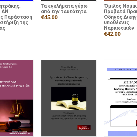
ητράκης,
Τα εγκλήματα γύρω
Όμιλος Νομικ
ς ΔΝ
από την ταυτότητα
Προβατά Πρα
ος Παράσταση
€45.00
Οδηγός Δικηγ
στήριξη της
υποθέσεις
ας
Ναρκωτικών
€42.00