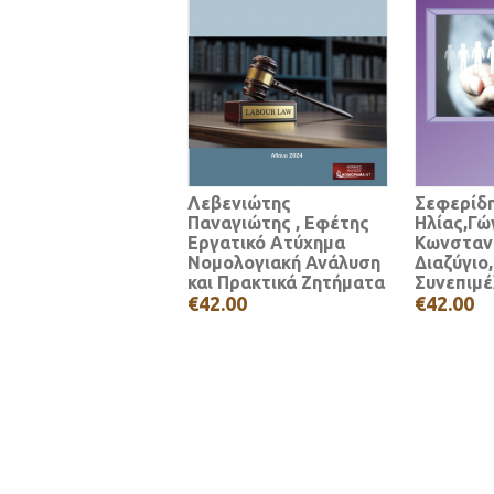
Λεβενιώτης
Σεφερίδ
Παναγιώτης , Εφέτης
Ηλίας,Γώ
Εργατικό Ατύχημα
Κωνσταν
Νομολογιακή Ανάλυση
Διαζύγιο,
και Πρακτικά Ζητήματα
Συνεπιμέ
€42.00
€42.00