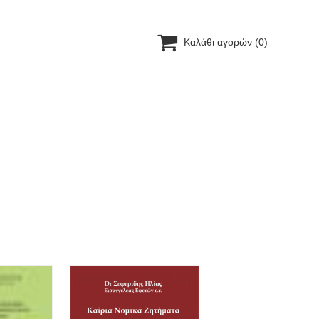

Καλάθι αγορών
(0)