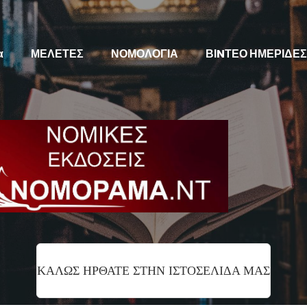
α
ΜΕΛΕΤΕΣ
ΝΟΜΟΛΟΓΙΑ
ΒΙNΤΕΟ ΗΜΕΡΙΔΕΣ
ΚΑΛΩΣ ΗΡΘΑΤΕ ΣΤΗΝ ΙΣΤΟΣΕΛΙΔΑ ΜΑΣ