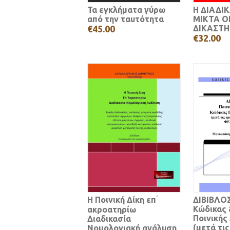
Τα εγκλήματα γύρω
Η ΔΙΑΔΙ
από την ταυτότητα
ΜΙΚΤΑ 
€45.00
ΔΙΚΑΣΤΗ
€32.00
Η Ποινική Δίκη επ ́
ΔΙΒΙΒΛΟΣ
Κώδικας 
ακροατηρίω
Ποινικής
Διαδικασία
(μετά τις
Νομολογιακή ανάλυση