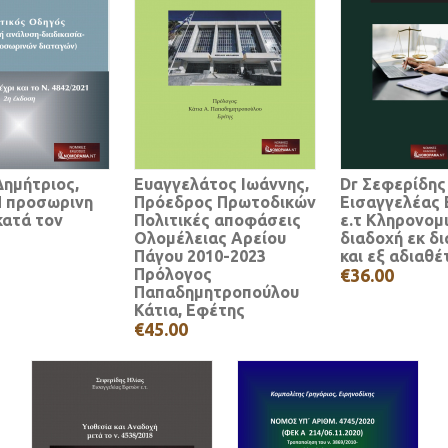
ημήτριος,
Ευαγγελάτος Ιωάννης,
Dr Σεφερίδης
Η προσωρινη
Πρόεδρος Πρωτοδικών
Εισαγγελέας
κατά τον
Πολιτικές αποφάσεις
ε.τ Κληρονομ
Ολομέλειας Αρείου
διαδοχή εκ δ
Πάγου 2010-2023
και εξ αδιαθέ
Πρόλογος
€36.00
Παπαδημητροπούλου
Κάτια, Εφέτης
€45.00