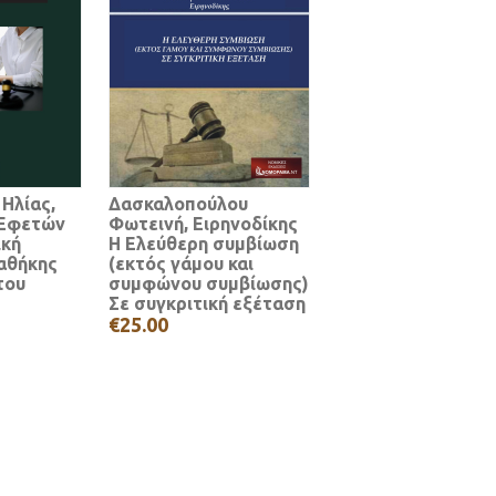
 Ηλίας,
Δασκαλοπούλου
 Εφετών
Φωτεινή, Ειρηνοδίκης
ική
Η Ελεύθερη συμβίωση
ιαθήκης
(εκτός γάμου και
του
συμφώνου συμβίωσης)
Σε συγκριτική εξέταση
€25.00