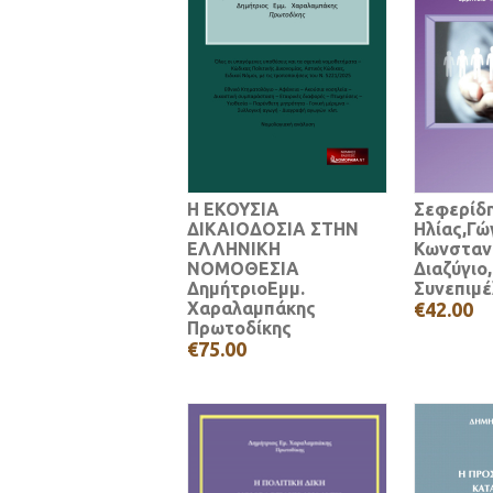
Η ΕΚΟΥΣΙΑ
Σεφερίδ
ΔΙΚΑΙΟΔΟΣΙΑ ΣΤΗΝ
Ηλίας,Γώ
ΕΛΛΗΝΙΚΗ
Κωνσταν
ΝΟΜΟΘΕΣΙΑ
Διαζύγιο,
ΔημήτριοΕμμ.
Συνεπιμέ
Χαραλαμπάκης
€42.00
Πρωτοδίκης
€75.00