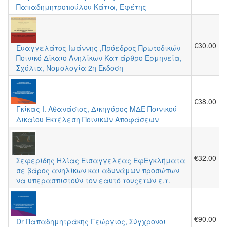
Παπαδημητροπούλου Κάτια, Εφέτης
€30.00
Ευαγγελάτος Ιωάννης ,Πρόεδρος Πρωτοδικών
Ποινικό Δίκαιο Ανηλίκων Κατ άρθρο Ερμηνεία,
Σχόλια, Νομολογία 2η Έκδοση
€38.00
Γκίκας Ι. Αθανάσιος, Δικηγόρος ΜΔΕ Ποινικού
Δικαίου Εκτέλεση Ποινικών Αποφάσεων
€32.00
Σεφερίδης Ηλίας Εισαγγελέας ΕφΕγκλήματα
σε βάρος ανηλίκων και αδυνάμων προσώπων
να υπερασπιστούν τον εαυτό τουςετών ε.τ.
€90.00
Dr Παπαδημητράκης Γεώργιος, Σύγχρονοι