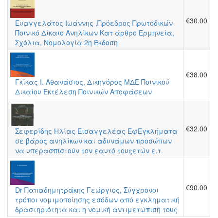
€30.00
Ευαγγελάτος Ιωάννης ,Πρόεδρος Πρωτοδικών
Ποινικό Δίκαιο Ανηλίκων Κατ άρθρο Ερμηνεία,
Σχόλια, Νομολογία 2η Έκδοση
€38.00
Γκίκας Ι. Αθανάσιος, Δικηγόρος ΜΔΕ Ποινικού
Δικαίου Εκτέλεση Ποινικών Αποφάσεων
€32.00
Σεφερίδης Ηλίας Εισαγγελέας ΕφΕγκλήματα
σε βάρος ανηλίκων και αδυνάμων προσώπων
να υπερασπιστούν τον εαυτό τουςετών ε.τ.
€90.00
Dr Παπαδημητράκης Γεώργιος, Σύγχρονοι
τρόποι νομιμοποίησης εσόδων από εγκληματική
δραστηριότητα και η νομική αντιμετώπισή τους