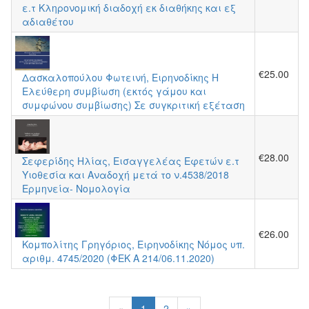
ε.τ Κληρονομική διαδοχή εκ διαθήκης και εξ
αδιαθέτου
€25.00
Δασκαλοπούλου Φωτεινή, Ειρηνοδίκης Η
Ελεύθερη συμβίωση (εκτός γάμου και
συμφώνου συμβίωσης) Σε συγκριτική εξέταση
€28.00
Σεφερίδης Ηλίας, Εισαγγελέας Εφετών ε.τ
Υιοθεσία και Αναδοχή μετά το ν.4538/2018
Ερμηνεία- Νομολογία
€26.00
Κομπολίτης Γρηγόριος, Ειρηνοδίκης Νόμος υπ.
αριθμ. 4745/2020 (ΦΕΚ A 214/06.11.2020)
«
1
2
»