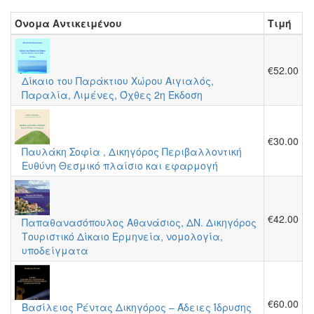
Όνομα Αντικειμένου
Τιμή
€52.00
Δίκαιο του Παράκτιου Χώρου Αιγιαλός,
Παραλία, Λιμένες, Όχθες 2η Έκδοση
€30.00
Παυλάκη Σοφία , Δικηγόρος Περιβαλλοντική
Ευθύνη Θεσμικό πλαίσιο και εφαρμογή
€42.00
Παπαθανασόπουλος Αθανάσιος, ΔΝ. Δικηγόρος
Τουριστικό Δίκαιο Ερμηνεία, νομολογία,
υποδείγματα
€60.00
Βασίλειος Ρέντας Δικηγόρος – Άδειες Ίδρυσης