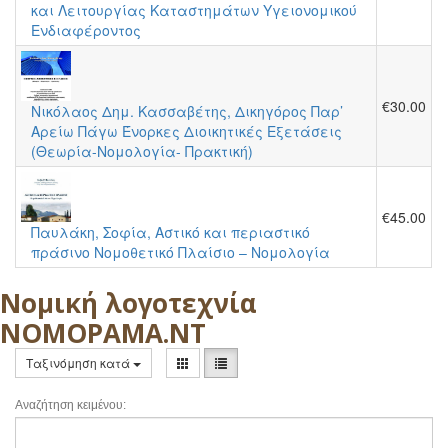
και Λειτουργίας Καταστημάτων Υγειονομικού
Ενδιαφέροντος
€30.00
Νικόλαος Δημ. Κασσαβέτης, Δικηγόρος Παρ’
Αρείω Πάγω Ένορκες Διοικητικές Εξετάσεις
(Θεωρία-Νομολογία- Πρακτική)
€45.00
Παυλάκη, Σοφία, Αστικό και περιαστικό
πράσινο Νομοθετικό Πλαίσιο – Νομολογία
Νομική λογοτεχνία
ΝΟΜΟΡΑΜΑ.ΝΤ
Ταξινόμηση κατά
Αναζήτηση κειμένου: