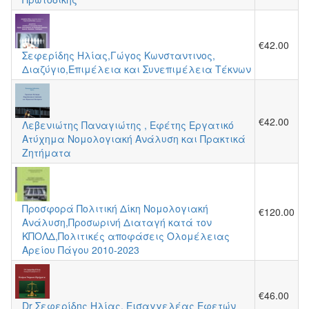
€42.00
Σεφερίδης Ηλίας,Γώγος Κωνσταντινος,
Διαζύγιο,Επιμέλεια και Συνεπιμέλεια Τέκνων
€42.00
Λεβενιώτης Παναγιώτης , Εφέτης Εργατικό
Ατύχημα Νομολογιακή Ανάλυση και Πρακτικά
Ζητήματα
Προσφορά Πολιτική Δίκη Νομολογιακή
€120.00
Ανάλυση,Προσωρινή Διαταγή κατά τον
ΚΠΟΛΔ,Πολιτικές αποφάσεις Ολομέλειας
Αρείου Πάγου 2010-2023
€46.00
Dr Σεφερίδης Ηλίας, Εισαγγελέας Εφετών