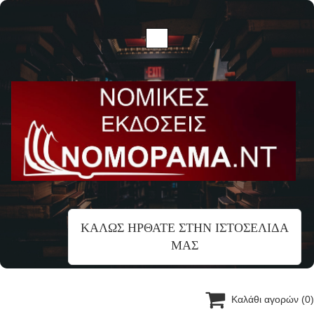
ΚΑΛΩΣ ΗΡΘΑΤΕ ΣΤΗΝ ΙΣΤΟΣΕΛΙΔΑ
ΜΑΣ

Καλάθι αγορών
(0)