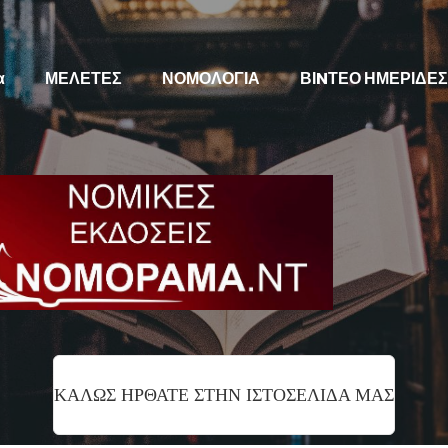
α
ΜΕΛΕΤΕΣ
ΝΟΜΟΛΟΓΙΑ
ΒΙNΤΕΟ ΗΜΕΡΙΔΕΣ
ΚΑΛΩΣ ΗΡΘΑΤΕ ΣΤΗΝ ΙΣΤΟΣΕΛΙΔΑ ΜΑΣ