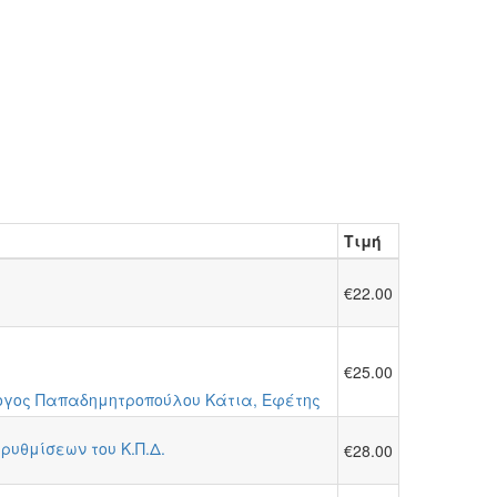
Τιμή
€22.00
€25.00
λογος Παπαδημητροπούλου Κάτια, Εφέτης
ρυθμίσεων του Κ.Π.Δ.
€28.00