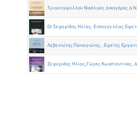
Τριανταφύλλου Νικόλαος Δικηγόρος Δ.Ν. 
Dr Σεφερίδης Ηλίας, Εισαγγελέας Εφετώ
Λεβενιώτης Παναγιώτης , Εφέτης Εργατ
Σεφερίδης Ηλίας,Γώγος Κωνσταντινος, Δ