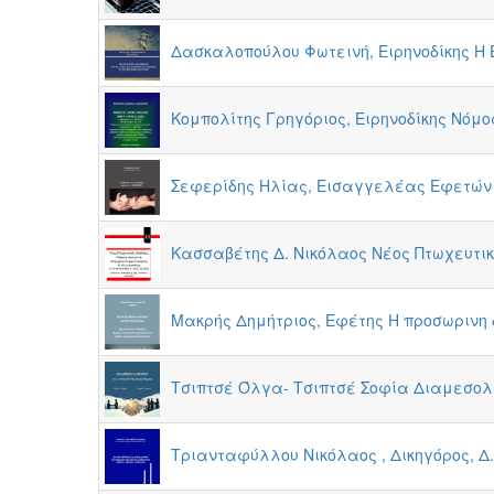
Δασκαλοπούλου Φωτεινή, Ειρηνοδίκης Η 
Κομπολίτης Γρηγόριος, Ειρηνοδίκης Νόμος 
Σεφερίδης Ηλίας, Εισαγγελέας Εφετών ε
Κασσαβέτης Δ. Νικόλαος Νέος Πτωχευτικό
Μακρής Δημήτριος, Εφέτης Η προσωρινη
Τσιπτσέ Όλγα- Τσιπτσέ Σοφία Διαμεσολά
Τριανταφύλλου Νικόλαος , Δικηγόρος, Δ