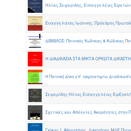
Ηλίας Σεφερίδης, Εισαγγελέας Εφετών ε
Ευαγγελάτος Ιωάννης ,Πρόεδρος Πρωτοδι
ΔΙΒΙΒΛΟΣ: Ποινικός Κώδικας & Κώδικας Ποι
Η ΔΙΑΔΙΚΑΣΙΑ ΣΤΑ ΜΙΚΤΑ ΟΡΚΩΤΑ ΔΙΚΑΣΤΗ
Η Ποινική Δίκη επ ́ ακροατηρίω Διαδικα
Σεφερίδης Ηλίας Εισαγγελέας ΕφΕγκλήμ
Σχετικές και Απόλυτες Ακυρότητες στην
Γκίκας Ι. Αθανάσιος, Δικηγόρος ΜΔΕ Ποι