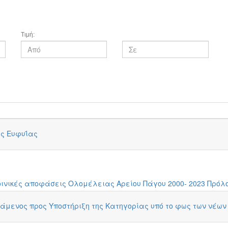
Τιμή:
ής Ευφυΐας
οινικές αποφάσεις Ολομέλειας Αρείου Πάγου 2000- 2023 Πρό
τάμενος προς Υποστήριξη της Κατηγορίας υπό το φως των νέων 