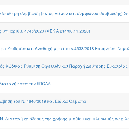
Ελεύθερη συμβίωση (εκτός γάμου και συμφώνου συμβίωσης) Σε
υπ. αριθμ. 4745/2020 (ΦΕΚ A 214/06.11.2020)
.τ Υιοθεσία και Αναδοχή μετά το ν.4538/2018 Ερμηνεία- Νομ
ς Κώδικας Ρύθμιση Οφειλών και Παροχή Δεύτερης Ευκαιρίας (Ν
 διαταγή κατά τον ΚΠΟΛΔ
βηση του Ν. 4640/2019 και Ειδικά Θέματα
.Ν. Διαταγή απόδοσης της χρήσης μισθίου και πληρωμής οφε