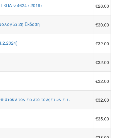
ΚΠΔ ν 4624 / 2019)
€28.00
μολογία 2η Έκδοση
€30.00
.2.2024)
€32.00
€32.00
€32.00
στούν τον εαυτό τουςετών ε.τ.
€32.00
€35.00
€38.00