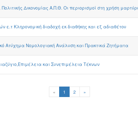
Πολιτικής Δικονομίας Α.Π.Θ. Οι περιορισμοί στη χρήση μαρτύ
ν ε.τ Κληρονομική διαδοχή εκ διαθήκης και εξ αδιαθέτου
ικό Ατύχημα Νομολογιακή Ανάλυση και Πρακτικά Ζητήματα
ιαζύγιο,Επιμέλεια και Συνεπιμέλεια Τέκνων
«
1
2
»